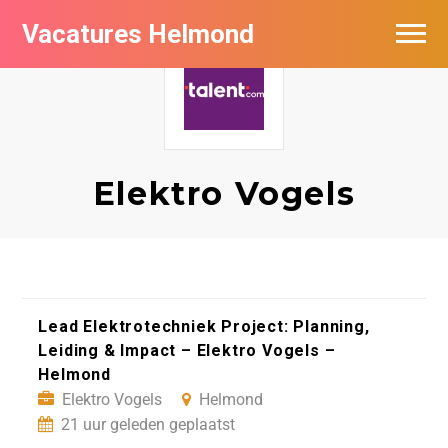
Vacatures Helmond
Vacatures bij bedrijven in Helmond
De populairste vacatures in Helmond
Elektro Vogels
Lead Elektrotechniek Project: Planning,
Leiding & Impact – Elektro Vogels –
Helmond
Elektro Vogels
Helmond
21 uur geleden geplaatst