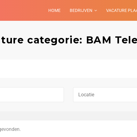
HOME
BEDRIJVEN
VACATURE PLA
ture categorie: BAM Te
gevonden.