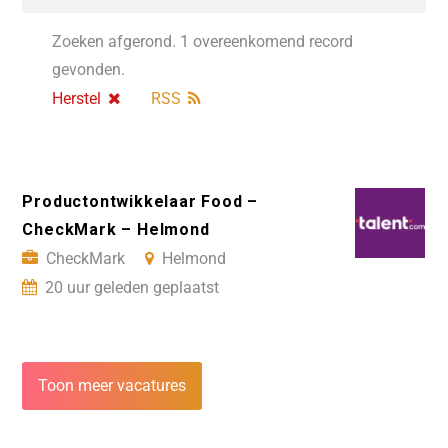
Zoeken afgerond. 1 overeenkomend record
gevonden.
Herstel
RSS
Productontwikkelaar Food –
CheckMark – Helmond
CheckMark
Helmond
20 uur geleden geplaatst
Toon meer vacatures