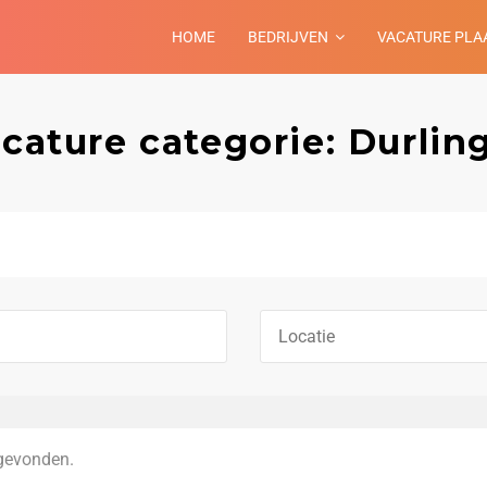
HOME
BEDRIJVEN
VACATURE PLA
cature categorie: Durlin
gevonden.