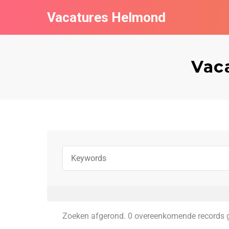
Vacatures Helmond
Vaca
Zoeken afgerond. 0 overeenkomende records 