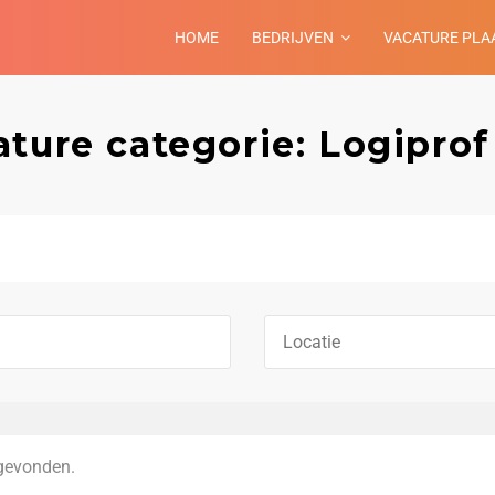
HOME
BEDRIJVEN
VACATURE PLA
ture categorie: Logiprof
gevonden.