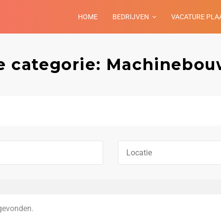
HOME
BEDRIJVEN
VACATURE PLA
e categorie: Machinebo
gevonden.