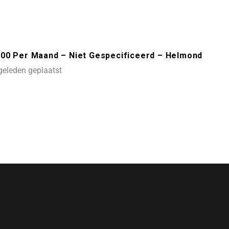
400 Per Maand – Niet Gespecificeerd – Helmond
geleden geplaatst