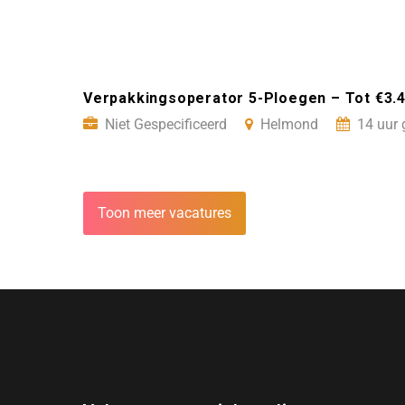
Verpakkingsoperator 5-Ploegen – Tot €3.
Niet Gespecificeerd
Helmond
14 uur 
Toon meer vacatures