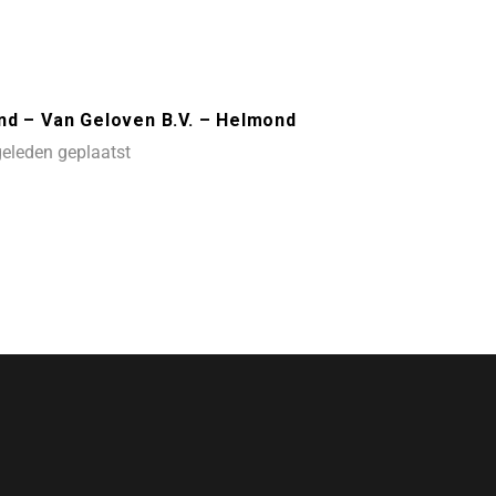
nd – Van Geloven B.V. – Helmond
eleden geplaatst