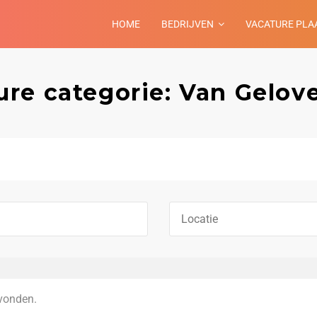
HOME
BEDRIJVEN
VACATURE PLA
ure categorie: Van Gelove
vonden.