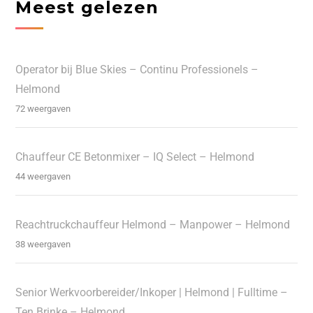
Meest gelezen
Operator bij Blue Skies – Continu Professionels –
Helmond
72 weergaven
Chauffeur CE Betonmixer – IQ Select – Helmond
44 weergaven
Reachtruckchauffeur Helmond – Manpower – Helmond
38 weergaven
Senior Werkvoorbereider/Inkoper | Helmond | Fulltime –
Ten Brinke – Helmond