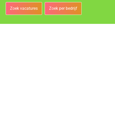
Zoek vacatures
Zoek per bedrijf
Bedrijven
Vacatures bij de leukste bedrijven in Helmond!