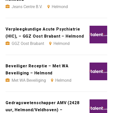
Jeans Centre B.V.
Helmond
Verpleegkundige Acute Psychiatrie
(HIC), – GGZ Oost Brabant – Helmond
GGZ Oost Brabant
Helmond
Beveiliger Receptie – Met WA
Beveiliging – Helmond
Met WA Beveiliging
Helmond
Gedragswetenschapper AMV (2428
uur, Helmond/Veldhoven) –