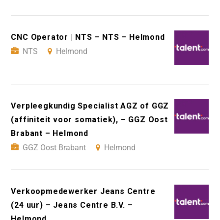
CNC Operator | NTS – NTS – Helmond
NTS
Helmond
Verpleegkundig Specialist AGZ of GGZ
(affiniteit voor somatiek), – GGZ Oost
Brabant – Helmond
GGZ Oost Brabant
Helmond
Verkoopmedewerker Jeans Centre
(24 uur) – Jeans Centre B.V. –
Helmond