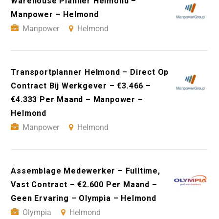
Warehouse Planner Helmond –
Manpower – Helmond
Manpower
Helmond
Transportplanner Helmond – Direct Op
Contract Bij Werkgever – €3.466 –
€4.333 Per Maand – Manpower –
Helmond
Manpower
Helmond
Assemblage Medewerker – Fulltime,
Vast Contract – €2.600 Per Maand –
Geen Ervaring – Olympia – Helmond
Olympia
Helmond