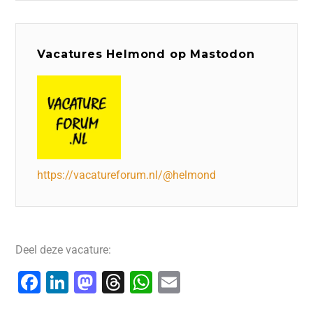
Vacatures Helmond op Mastodon
https://vacatureforum.nl/@helmond
Deel deze vacature:
F
Li
M
T
W
E
a
n
a
hr
h
m