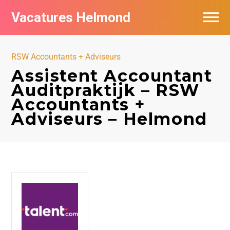
Vacatures Helmond
Vacatures bij bedrijven in Helmond
RSW Accountants + Adviseurs
De populairste vacatures in Helmond
Assistent Accountant
Auditpraktijk – RSW
Accountants +
Adviseurs – Helmond