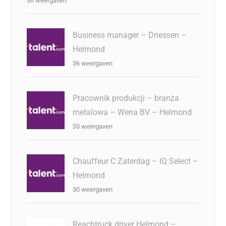
36 weergaven
Business manager – Driessen –
Helmond
36 weergaven
Pracownik produkcji – branża
metalowa – Wena BV – Helmond
33 weergaven
Chauffeur C Zaterdag – IQ Select –
Helmond
30 weergaven
Reachtruck driver Helmond –