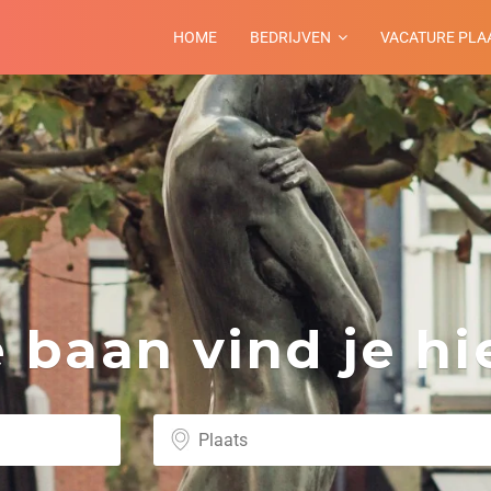
HOME
BEDRIJVEN
VACATURE PLA
baan vind je hie