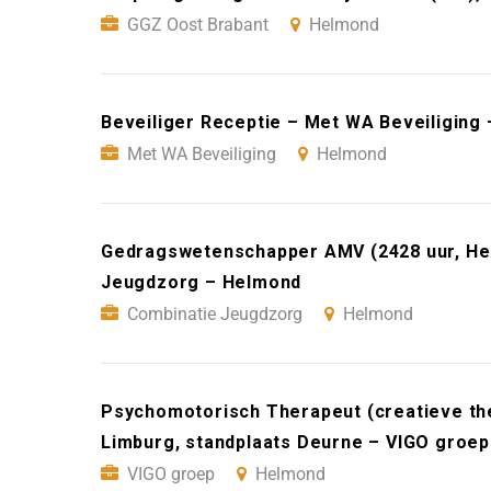
GGZ Oost Brabant
Helmond
Beveiliger Receptie – Met WA Beveiliging
Met WA Beveiliging
Helmond
Gedragswetenschapper AMV (2428 uur, He
Jeugdzorg – Helmond
Combinatie Jeugdzorg
Helmond
Psychomotorisch Therapeut (creatieve the
Limburg, standplaats Deurne – VIGO groe
VIGO groep
Helmond