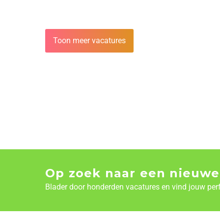
Toon meer vacatures
Op zoek naar een nieuwe
Blader door honderden vacatures en vind jouw per