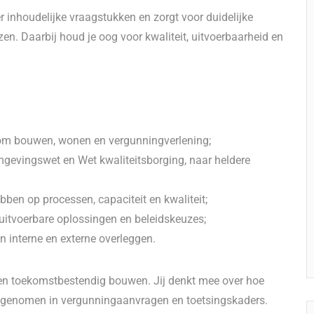
 inhoudelijke vraagstukken en zorgt voor duidelijke
n. Daarbij houd je oog voor kwaliteit, uitvoerbaarheid en
dom bouwen, wonen en vergunningverlening;
Omgevingswet en Wet kwaliteitsborging, naar heldere
bben op processen, capaciteit en kwaliteit;
itvoerbare oplossingen en beleidskeuzes;
 interne en externe overleggen.
 en toekomstbestendig bouwen. Jij denkt mee over hoe
enomen in vergunningaanvragen en toetsingskaders.