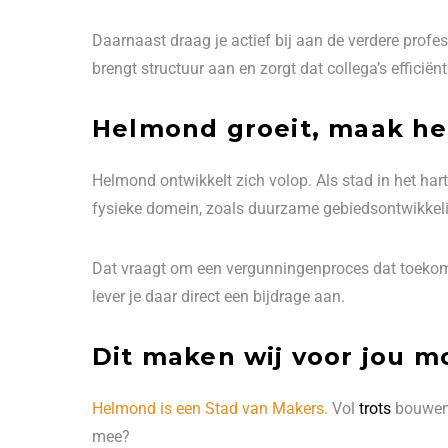
Daarnaast draag je actief bij aan de verdere profe
brengt structuur aan en zorgt dat collega’s effici
Helmond groeit, maak he
Helmond ontwikkelt zich volop. Als stad in het ha
fysieke domein, zoals duurzame gebiedsontwikkel
Dat vraagt om een vergunningenproces dat toekomst
lever je daar direct een bijdrage aan.
Dit maken wij voor jou m
Helmond is een Stad van Makers.
Vol
trots
bouwen 
mee?