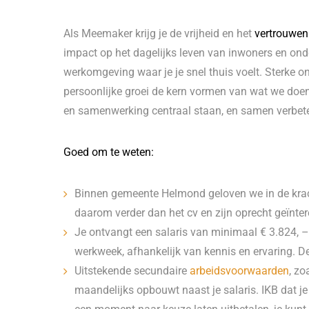
Als Meemaker krijg je de vrijheid en het
vertrouwen
impact op het dagelijks leven van inwoners en on
werkomgeving waar je je snel thuis voelt. Sterke o
persoonlijke groei de kern vormen van wat we doen.
en samenwerking centraal staan, en samen verbete
Goed om te weten:
Binnen gemeente Helmond geloven we in de krach
daarom verder dan het cv en zijn oprecht geïnter
Je ontvangt een salaris van minimaal € 3.824, 
werkweek, afhankelijk van kennis en ervaring. De
Uitstekende secundaire
arbeidsvoorwaarden
, zo
maandelijks opbouwt naast je salaris. IKB dat j