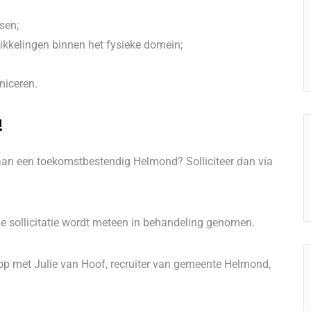
sen;
ikkelingen binnen het fysieke domein;
niceren.
!
en aan een toekomstbestendig Helmond? Solliciteer dan via
 Je sollicitatie wordt meteen in behandeling genomen.
op met Julie van Hoof, recruiter van gemeente Helmond,