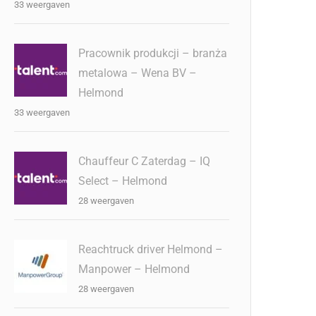
33 weergaven
Pracownik produkcji – branża
metalowa – Wena BV –
Helmond
33 weergaven
Chauffeur C Zaterdag – IQ
Select – Helmond
28 weergaven
Reachtruck driver Helmond –
Manpower – Helmond
28 weergaven