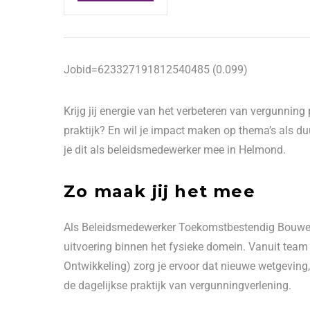
Jobid=623327191812540485 (0.099)
Krijg jij energie van het verbeteren van vergunnin
praktijk? En wil je impact maken op thema’s al
je dit als beleidsmedewerker mee in Helmond.
Zo maak jij het mee
Als Beleidsmedewerker Toekomstbestendig Bouwen 
uitvoering binnen het fysieke domein. Vanuit team
Ontwikkeling) zorg je ervoor dat nieuwe wetgevin
de dagelijkse praktijk van vergunningverlening.