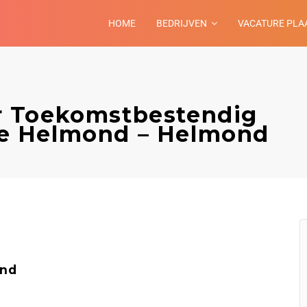
HOME
BEDRIJVEN
VACATURE PLA
 Toekomstbestendig
e Helmond – Helmond
nd