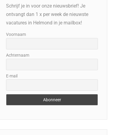
Schrijf je in voor onze nieuwsbrief! Je
ontvangt dan 1 x per week de nieuwste
vacatures in Helmond in je mailbox!
Voornaam
Achternaam
E-mail