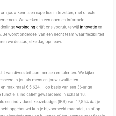
om jouw kennis en expertise in te zetten, met directe
dernemers. We werken in een open en informele
nderlinge
verbinding
drijft ons vooruit, terwijl
innovatie
en
 Je wordt onderdeel van een hecht team waar flexibiliteit
ren we de stad, elke dag opnieuw.
t van diversiteit aan mensen en talenten. We kijken
esseerd in jou als mens en jouw kwaliteiten.
– en maximaal € 5.624, – op basis van een 36-urige
 functie is indicatief gewaardeerd in schaal 10.
als een individueel keuzebudget (IKB) van 17,85% dat je
e hebt opgebouwd kun je bijvoorbeeld maandelijks of op