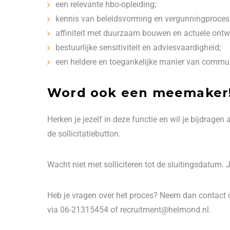
een relevante hbo-opleiding;
kennis van beleidsvorming en vergunningproces
affiniteit met duurzaam bouwen en actuele ontw
bestuurlijke sensitiviteit en adviesvaardigheid;
een heldere en toegankelijke manier van commu
Word ook een meemaker
Herken je jezelf in deze functie en wil je bijdrag
de sollicitatiebutton.
Wacht niet met solliciteren tot de sluitingsdatum.
Heb je vragen over het proces? Neem dan contact 
via 06-21315454 of recruitment@helmond.nl.