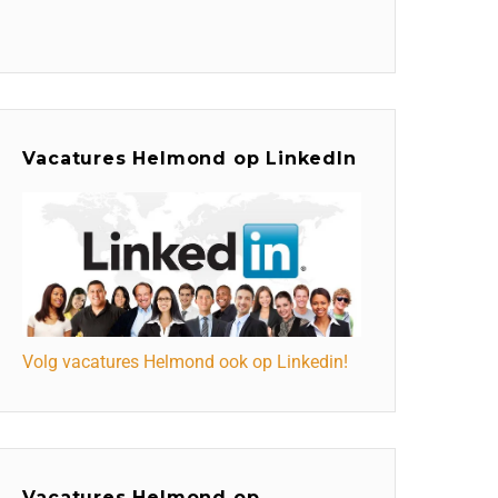
Vacatures Helmond op LinkedIn
Volg vacatures Helmond ook op Linkedin!
Vacatures Helmond op