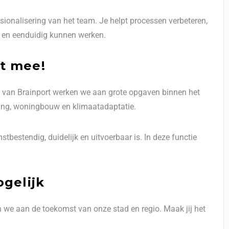
ssionalisering van het team. Je helpt processen verbeteren,
ënt en eenduidig kunnen werken.
t mee!
rt van Brainport werken we aan grote opgaven binnen het
ing, woningbouw en klimaatadaptatie.
bestendig, duidelijk en uitvoerbaar is. In deze functie
ogelijk
we aan de toekomst van onze stad en regio. Maak jij het