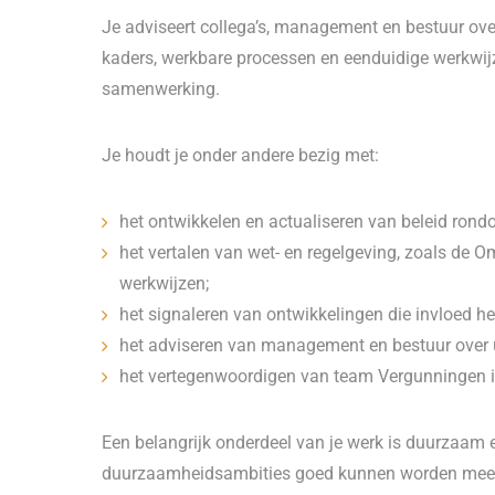
Je adviseert collega’s, management en bestuur over
kaders, werkbare processen en eenduidige werkwijze
samenwerking.
Je houdt je onder andere bezig met:
het ontwikkelen en actualiseren van beleid ron
het vertalen van wet- en regelgeving, zoals de 
werkwijzen;
het signaleren van ontwikkelingen die invloed he
het adviseren van management en bestuur over u
het vertegenwoordigen van team Vergunningen in
Een belangrijk onderdeel van je werk is duurzaam
duurzaamheidsambities goed kunnen worden meeg