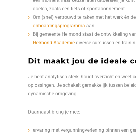
een moment naar keuze laten uitbetalen, je kunt 
doelen, zoals een fiets of sportabonnement.
Om (snel) vertrouwd te raken met het werk én de 
onboardingsprogramma
aan.
Bij gemeente Helmond staat de ontwikkeling va
Helmond Academie
diverse cursussen en traini
Dit maakt jou de ideale c
Je bent analytisch sterk, houdt overzicht en weet
oplossingen. Je schakelt gemakkelijk tussen beleid, 
dynamische omgeving.
Daarnaast breng je mee:
ervaring met vergunningverlening binnen een g