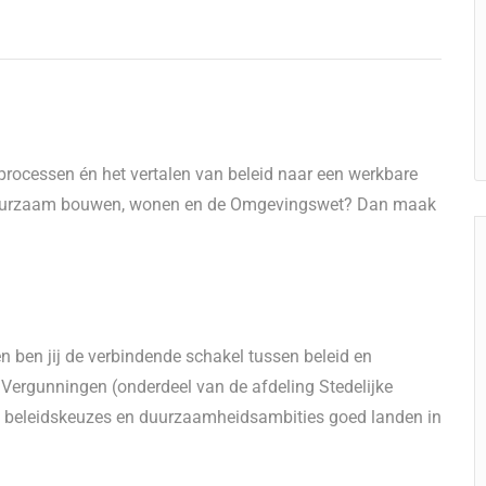
g processen én het vertalen van beleid naar een werkbare
s duurzaam bouwen, wonen en de Omgevingswet? Dan maak
ben jij de verbindende schakel tussen beleid en
 Vergunningen (onderdeel van de afdeling Stedelijke
g, beleidskeuzes en duurzaamheidsambities goed landen in