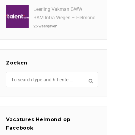
Leerling Vakman GWW –
BAM Infra Wegen – Helmond
25 weergaven
Zoeken
Vacatures Helmond op
Facebook