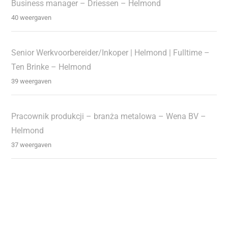
Business manager – Driessen – Helmond
40 weergaven
Senior Werkvoorbereider/Inkoper | Helmond | Fulltime –
Ten Brinke – Helmond
39 weergaven
Pracownik produkcji – branża metalowa – Wena BV –
Helmond
37 weergaven