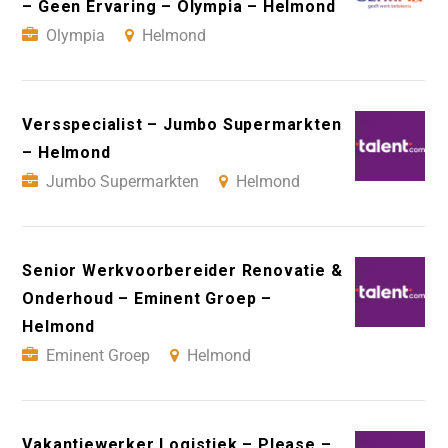
– Geen Ervaring – Olympia – Helmond
Olympia
Helmond
Versspecialist – Jumbo Supermarkten
– Helmond
Jumbo Supermarkten
Helmond
Senior Werkvoorbereider Renovatie &
Onderhoud – Eminent Groep –
Helmond
Eminent Groep
Helmond
Vakantiewerker Logistiek – Please –