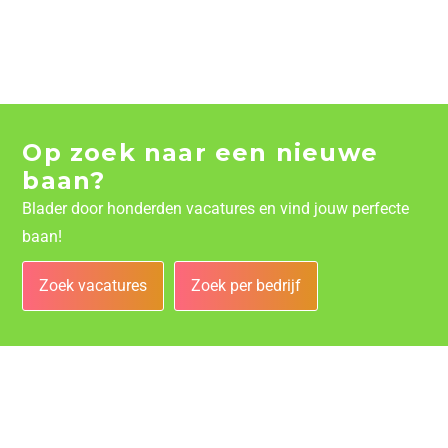
Op zoek naar een nieuwe
baan?
Blader door honderden vacatures en vind jouw perfecte
baan!
Zoek vacatures
Zoek per bedrijf