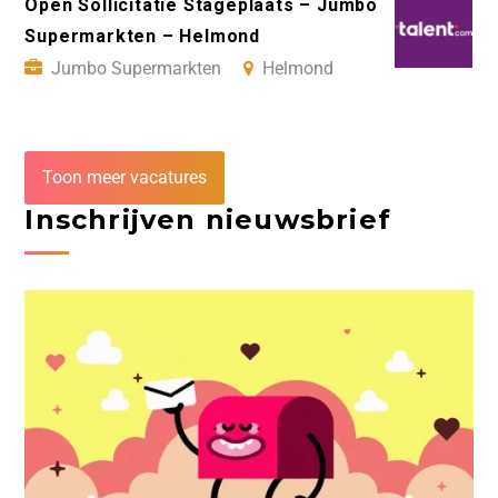
Open Sollicitatie Stageplaats – Jumbo
Supermarkten – Helmond
Jumbo Supermarkten
Helmond
Toon meer vacatures
Inschrijven nieuwsbrief