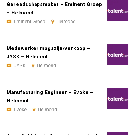
Gereedschapsmaker – Eminent Groep
– Helmond
Eminent Groep
Helmond
Medewerker magazijn/verkoop –
JYSK – Helmond
JYSK
Helmond
Manufacturing Engineer – Evoke –
Helmond
Evoke
Helmond