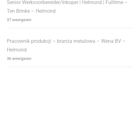
Senior Werkvoorbereider/Inkoper | Helmond | Fulltime –
Ten Brinke – Helmond
37 weergaven
Pracownik produkcji – branża metalowa – Wena BV –
Helmond
36 weergaven