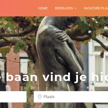
HOME
BEDRIJVEN
VACATURE PLA
baan vind je hie