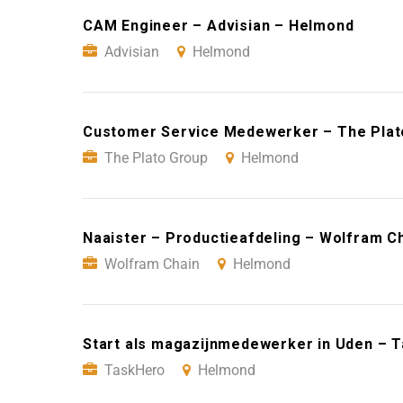
CAM Engineer – Advisian – Helmond
Advisian
Helmond
Customer Service Medewerker – The Plat
The Plato Group
Helmond
Naaister – Productieafdeling – Wolfram C
Wolfram Chain
Helmond
Start als magazijnmedewerker in Uden – 
TaskHero
Helmond