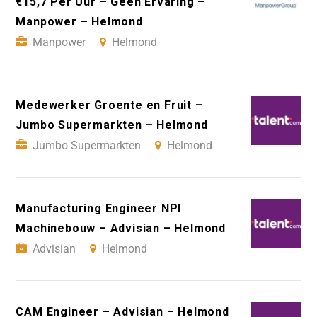
€15,7 Per Uur – Geen Ervaring –
Manpower – Helmond
Manpower
Helmond
Medewerker Groente en Fruit –
Jumbo Supermarkten – Helmond
Jumbo Supermarkten
Helmond
Manufacturing Engineer NPI
Machinebouw – Advisian – Helmond
Advisian
Helmond
CAM Engineer – Advisian – Helmond