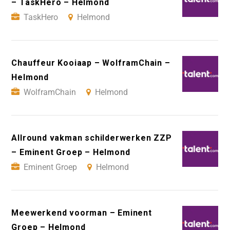
– TaskHero – Helmond
TaskHero
Helmond
Chauffeur Kooiaap – WolframChain –
Helmond
WolframChain
Helmond
Allround vakman schilderwerken ZZP
– Eminent Groep – Helmond
Eminent Groep
Helmond
Meewerkend voorman – Eminent
Groep – Helmond