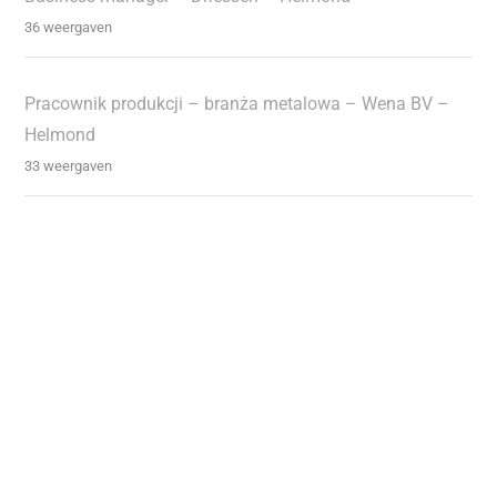
36 weergaven
Pracownik produkcji – branża metalowa – Wena BV –
Helmond
33 weergaven