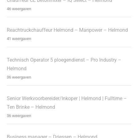
Chauffeur CE Betonmixer – IQ Select – Helmond
46 weergaven
Reachtruckchauffeur Helmond – Manpower – Helmond
41 weergaven
Technisch Operator 5 ploegendienst – Pro Industry –
Helmond
36 weergaven
Senior Werkvoorbereider/Inkoper | Helmond | Fulltime –
Ten Brinke – Helmond
36 weergaven
Business manager – Driessen – Helmond