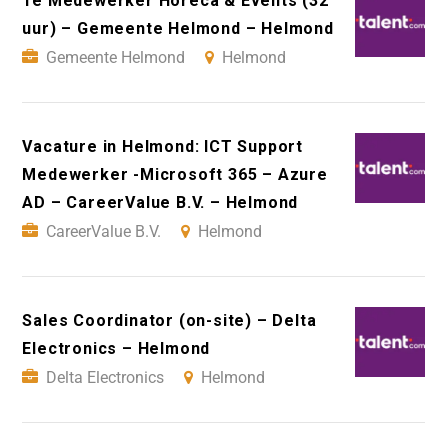
1e Medewerker Horeca & Events (32
uur) – Gemeente Helmond – Helmond
Gemeente Helmond
Helmond
Vacature in Helmond: ICT Support
Medewerker -Microsoft 365 – Azure
AD – CareerValue B.V. – Helmond
CareerValue B.V.
Helmond
Sales Coordinator (on-site) – Delta
Electronics – Helmond
Delta Electronics
Helmond