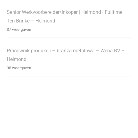
Senior Werkvoorbereider/Inkoper | Helmond | Fulltime –
Ten Brinke – Helmond
37 weergaven
Pracownik produkcji – branża metalowa – Wena BV –
Helmond
35 weergaven