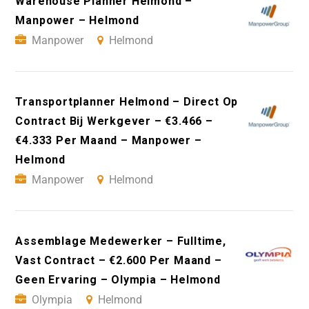
Warehouse Planner Helmond –
Manpower – Helmond
Manpower
Helmond
Transportplanner Helmond – Direct Op
Contract Bij Werkgever – €3.466 –
€4.333 Per Maand – Manpower –
Helmond
Manpower
Helmond
Assemblage Medewerker – Fulltime,
Vast Contract – €2.600 Per Maand –
Geen Ervaring – Olympia – Helmond
Olympia
Helmond