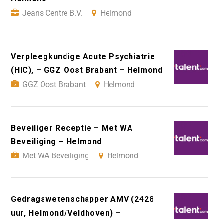
Jeans Centre B.V.
Helmond
Verpleegkundige Acute Psychiatrie
(HIC), – GGZ Oost Brabant – Helmond
GGZ Oost Brabant
Helmond
Beveiliger Receptie – Met WA
Beveiliging – Helmond
Met WA Beveiliging
Helmond
Gedragswetenschapper AMV (2428
uur, Helmond/Veldhoven) –