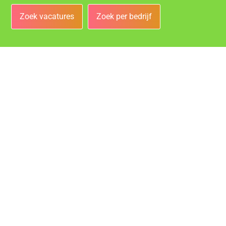
Zoek vacatures
Zoek per bedrijf
Bedrijven
Vacatures bij de leukste bedrijven in Helmond!