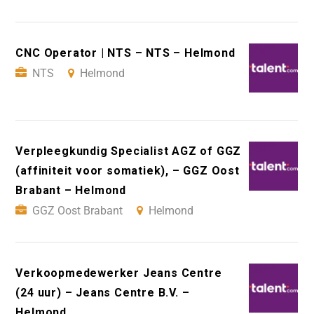
CNC Operator | NTS – NTS – Helmond
NTS
Helmond
Verpleegkundig Specialist AGZ of GGZ
(affiniteit voor somatiek), – GGZ Oost
Brabant – Helmond
GGZ Oost Brabant
Helmond
Verkoopmedewerker Jeans Centre
(24 uur) – Jeans Centre B.V. –
Helmond