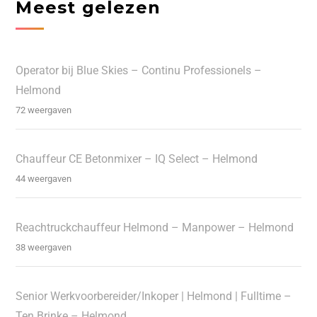
Meest gelezen
Operator bij Blue Skies – Continu Professionels –
Helmond
72 weergaven
Chauffeur CE Betonmixer – IQ Select – Helmond
44 weergaven
Reachtruckchauffeur Helmond – Manpower – Helmond
38 weergaven
Senior Werkvoorbereider/Inkoper | Helmond | Fulltime –
Ten Brinke – Helmond