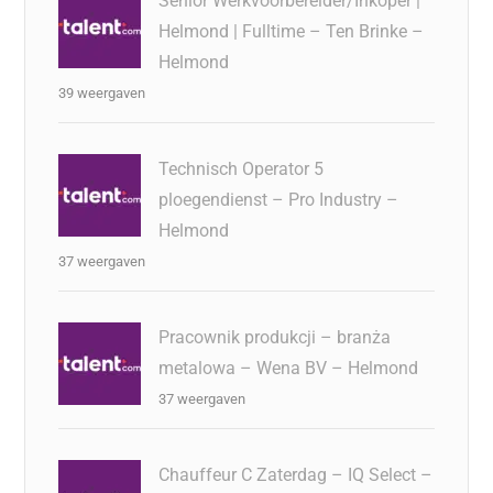
Senior Werkvoorbereider/Inkoper |
Helmond | Fulltime – Ten Brinke –
Helmond
39 weergaven
Technisch Operator 5
ploegendienst – Pro Industry –
Helmond
37 weergaven
Pracownik produkcji – branża
metalowa – Wena BV – Helmond
37 weergaven
Chauffeur C Zaterdag – IQ Select –