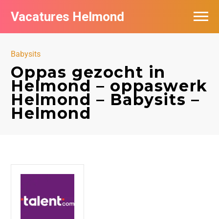
Vacatures Helmond
Vacatures bij bedrijven in Helmond
Babysits
De populairste vacatures in Helmond
Oppas gezocht in
Helmond – oppaswerk
Helmond – Babysits –
Helmond