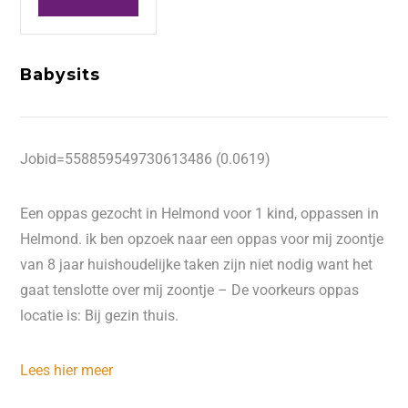
Babysits
Jobid=558859549730613486 (0.0619)
Een oppas gezocht in Helmond voor 1 kind, oppassen in
Helmond. ik ben opzoek naar een oppas voor mij zoontje
van 8 jaar huishoudelijke taken zijn niet nodig want het
gaat tenslotte over mij zoontje – De voorkeurs oppas
locatie is: Bij gezin thuis.
Lees hier meer