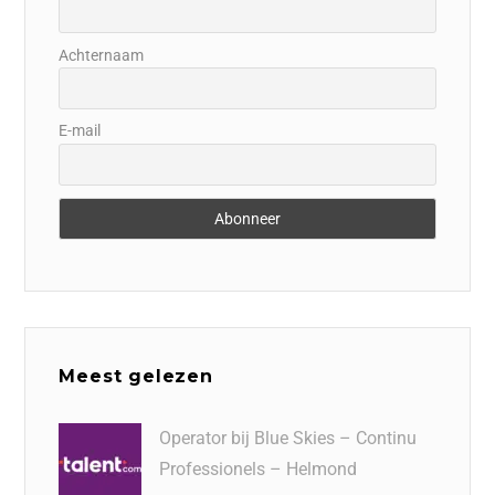
Achternaam
E-mail
Meest gelezen
Operator bij Blue Skies – Continu
Professionels – Helmond