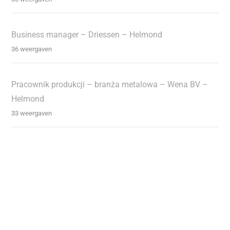
Business manager – Driessen – Helmond
36 weergaven
Pracownik produkcji – branża metalowa – Wena BV –
Helmond
33 weergaven