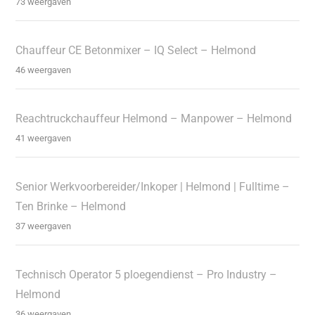
73 weergaven
Chauffeur CE Betonmixer – IQ Select – Helmond
46 weergaven
Reachtruckchauffeur Helmond – Manpower – Helmond
41 weergaven
Senior Werkvoorbereider/Inkoper | Helmond | Fulltime –
Ten Brinke – Helmond
37 weergaven
Technisch Operator 5 ploegendienst – Pro Industry –
Helmond
36 weergaven