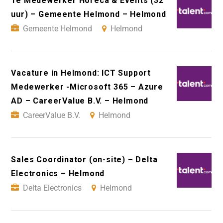
1e Medewerker Horeca & Events (32
uur) – Gemeente Helmond – Helmond
Gemeente Helmond
Helmond
Vacature in Helmond: ICT Support
Medewerker -Microsoft 365 – Azure
AD – CareerValue B.V. – Helmond
CareerValue B.V.
Helmond
Sales Coordinator (on-site) – Delta
Electronics – Helmond
Delta Electronics
Helmond