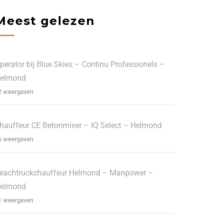
Meest gelezen
perator bij Blue Skies – Continu Professionels –
elmond
2 weergaven
hauffeur CE Betonmixer – IQ Select – Helmond
6 weergaven
eachtruckchauffeur Helmond – Manpower –
elmond
1 weergaven