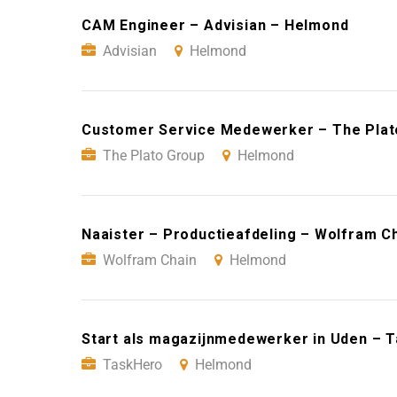
CAM Engineer – Advisian – Helmond
Advisian
Helmond
Customer Service Medewerker – The Plat
The Plato Group
Helmond
Naaister – Productieafdeling – Wolfram C
Wolfram Chain
Helmond
Start als magazijnmedewerker in Uden – 
TaskHero
Helmond