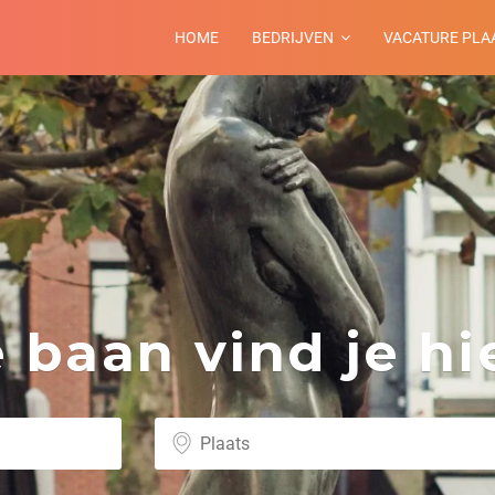
HOME
BEDRIJVEN
VACATURE PLA
baan vind je hie