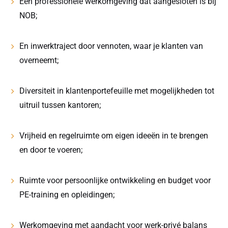
Een professionele werkomgeving dat aangesloten is bij
NOB;
En inwerktraject door vennoten, waar je klanten van
overneemt;
Diversiteit in klantenportefeuille met mogelijkheden tot
uitruil tussen kantoren;
Vrijheid en regelruimte om eigen ideeën in te brengen
en door te voeren;
Ruimte voor persoonlijke ontwikkeling en budget voor
PE-training en opleidingen;
Werkomgeving met aandacht voor werk-privé balans