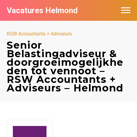
Vacatures Helmond
Vacatures bij bedrijven in Helmond
RSW Accountants + Adviseurs
De populairste vacatures in Helmond
Senior
Belastingadviseur &
doorgroeimogelijkhe
den tot vennoot –
RSW Accountants +
Adviseurs – Helmond