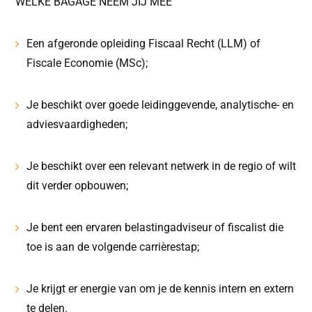
WELKE BAGAGE NEEM JIJ MEE
Een afgeronde opleiding Fiscaal Recht (LLM) of
Fiscale Economie (MSc);
Je beschikt over goede leidinggevende, analytische- en
adviesvaardigheden;
Je beschikt over een relevant netwerk in de regio of wilt
dit verder opbouwen;
Je bent een ervaren belastingadviseur of fiscalist die
toe is aan de volgende carrièrestap;
Je krijgt er energie van om je de kennis intern en extern
te delen.