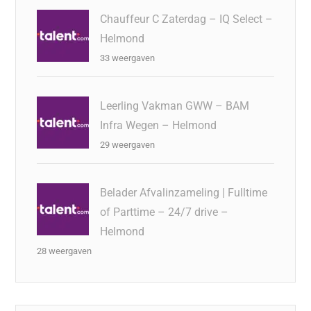
Chauffeur C Zaterdag – IQ Select –
Helmond
33 weergaven
Leerling Vakman GWW – BAM
Infra Wegen – Helmond
29 weergaven
Belader Afvalinzameling | Fulltime
of Parttime – 24/7 drive –
Helmond
28 weergaven