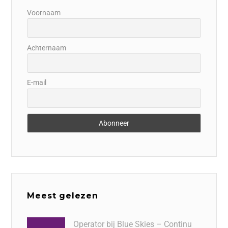
Voornaam
Achternaam
E-mail
Meest gelezen
Operator bij Blue Skies – Continu