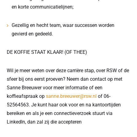
en korte communicatielijnen;
Gezellig en hecht team, waar successen worden
gevierd en gedeeld.
DE KOFFIE STAAT KLAAR! (OF THEE)
Wil je meer weten over deze carrière stap, over RSW of de
sfeer bij ons eerst proeven? Neem dan contact op met
Sanne Breeuwer voor meer informatie of een
koffieafspraak op
sanne.breeuwer@rsw.nl
of 06-
52564563. Je kunt haar ook voor en na kantoortijden
bereiken en als je een connectieverzoek stuurt via
LinkedIn, dan zal zij die accepteren