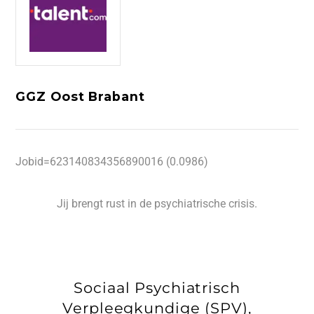
GGZ Oost Brabant
Jobid=623140834356890016 (0.0986)
Jij brengt rust in de psychiatrische crisis.
Sociaal Psychiatrisch
Verpleegkundige (SPV),