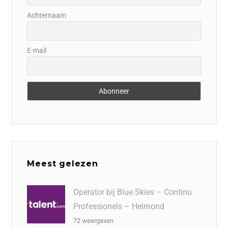
Achternaam
E-mail
Meest gelezen
Operator bij Blue Skies – Continu
Professionels – Helmond
72 weergaven