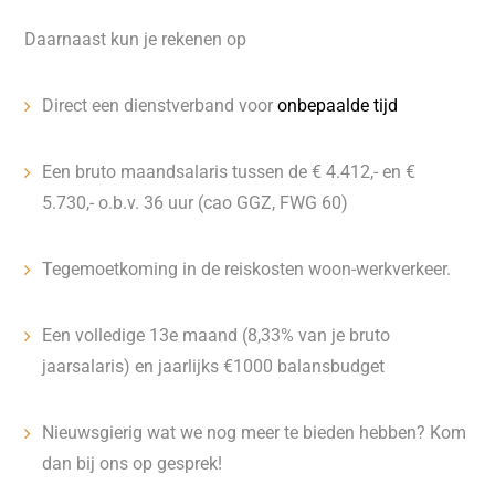
Daarnaast kun je rekenen op
Direct een dienstverband voor
onbepaalde tijd
Een bruto maandsalaris tussen de € 4.412,- en €
5.730,- o.b.v. 36 uur (cao GGZ, FWG 60)
Tegemoetkoming in de reiskosten woon-werkverkeer.
Een volledige 13e maand (8,33% van je bruto
jaarsalaris) en jaarlijks €1000 balansbudget
Nieuwsgierig wat we nog meer te bieden hebben? Kom
dan bij ons op gesprek!