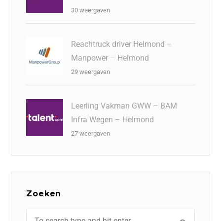
30 weergaven
Reachtruck driver Helmond –
Manpower – Helmond
29 weergaven
Leerling Vakman GWW – BAM
Infra Wegen – Helmond
27 weergaven
Zoeken