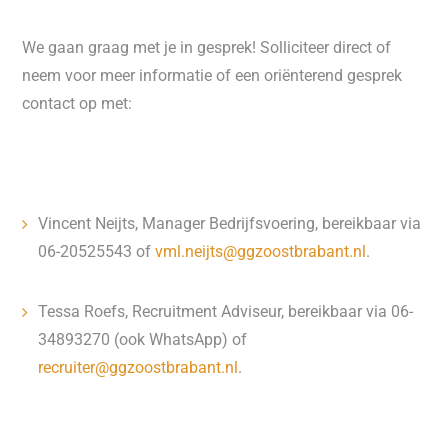
We gaan graag met je in gesprek! Solliciteer direct of
neem voor meer informatie of een oriënterend gesprek
contact op met:
Vincent Neijts, Manager Bedrijfsvoering, bereikbaar via
06-20525543 of
vml.neijts@ggzoostbrabant.nl
.
Tessa Roefs, Recruitment Adviseur, bereikbaar via 06-
34893270 (ook WhatsApp) of
recruiter@ggzoostbrabant.nl
.