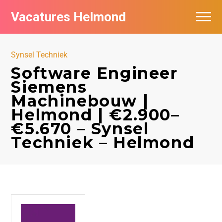
Vacatures Helmond
Vacatures bij bedrijven in Helmond
Synsel Techniek
De populairste vacatures in Helmond
Software Engineer
Siemens
Machinebouw |
Helmond | €2.900–
€5.670 – Synsel
Techniek – Helmond