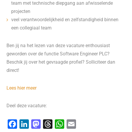
team met technische diepgang aan afwisselende
projecten
veel verantwoordelijkheid en zelfstandigheid binnen
een collegiaal team
Ben jij na het lezen van deze vacature enthousiast
geworden over de functie Software Engineer PLC?
Beschik jij over het gevraagde profiel? Solliciteer dan
direct!
Lees hier meer
Deel deze vacature:
F
Li
M
T
W
E