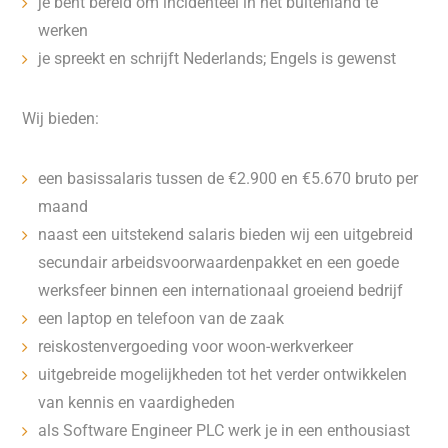
je bent bereid om incidenteel in het buitenland te
werken
je spreekt en schrijft Nederlands; Engels is gewenst
Wij bieden:
een basissalaris tussen de €2.900 en €5.670 bruto per
maand
naast een uitstekend salaris bieden wij een uitgebreid
secundair arbeidsvoorwaardenpakket en een goede
werksfeer binnen een internationaal groeiend bedrijf
een laptop en telefoon van de zaak
reiskostenvergoeding voor woon-werkverkeer
uitgebreide mogelijkheden tot het verder ontwikkelen
van kennis en vaardigheden
als Software Engineer PLC werk je in een enthousiast