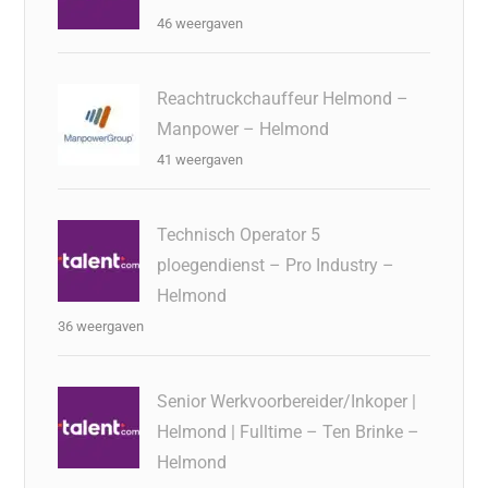
46 weergaven
Reachtruckchauffeur Helmond –
Manpower – Helmond
41 weergaven
Technisch Operator 5
ploegendienst – Pro Industry –
Helmond
36 weergaven
Senior Werkvoorbereider/Inkoper |
Helmond | Fulltime – Ten Brinke –
Helmond