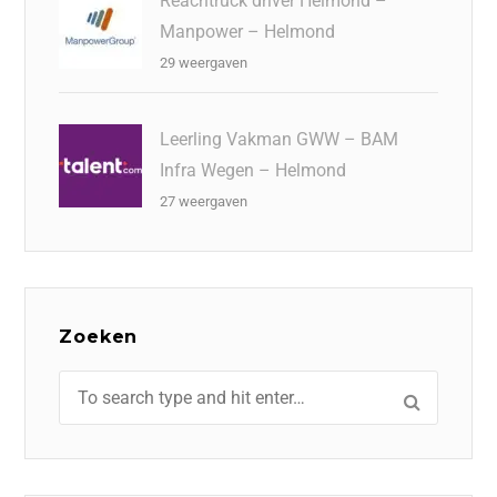
Reachtruck driver Helmond –
Manpower – Helmond
29 weergaven
Leerling Vakman GWW – BAM
Infra Wegen – Helmond
27 weergaven
Zoeken