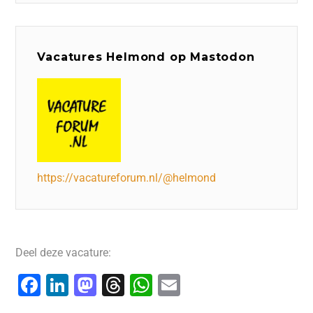
Vacatures Helmond op Mastodon
https://vacatureforum.nl/@helmond
Deel deze vacature:
F
Li
M
T
W
E
a
n
a
hr
h
m