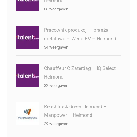
Helmond
36 weergaven
Pracownik produkcji – branża
metalowa – Wena BV – Helmond
34 weergaven
Chauffeur C Zaterdag – IQ Select –
Helmond
32 weergaven
Reachtruck driver Helmond –
Manpower – Helmond
29 weergaven