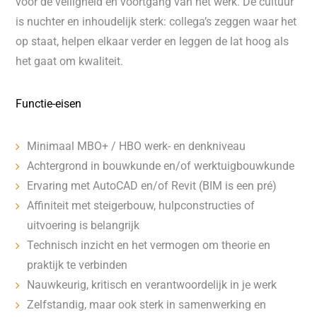
voor de veiligheid en voortgang van het werk. De cultuur
is nuchter en inhoudelijk sterk: collega’s zeggen waar het
op staat, helpen elkaar verder en leggen de lat hoog als
het gaat om kwaliteit.
Functie-eisen
Minimaal MBO+ / HBO werk- en denkniveau
Achtergrond in bouwkunde en/of werktuigbouwkunde
Ervaring met AutoCAD en/of Revit (BIM is een pré)
Affiniteit met steigerbouw, hulpconstructies of
uitvoering is belangrijk
Technisch inzicht en het vermogen om theorie en
praktijk te verbinden
Nauwkeurig, kritisch en verantwoordelijk in je werk
Zelfstandig, maar ook sterk in samenwerking en