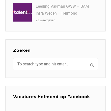
Leerling Vakman GWW – BAM
Infra Wegen – Helmond
28 weergaven
Zoeken
Vacatures Helmond op Facebook