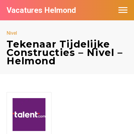
Vacatures Helmond
Vacatures bij bedrijven in Helmond
Nivel
De populairste vacatures in Helmond
Tekenaar Tijdelijke
Constructies – Nivel –
Helmond