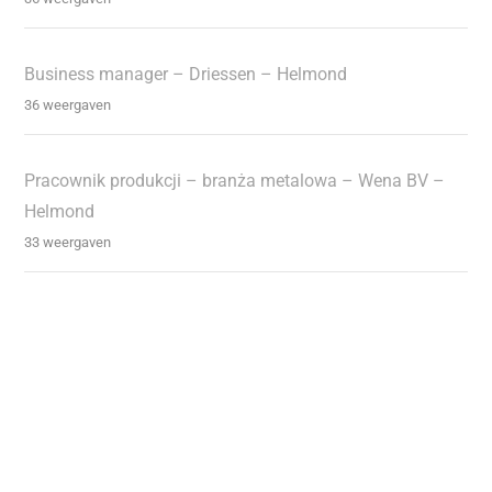
Business manager – Driessen – Helmond
36 weergaven
Pracownik produkcji – branża metalowa – Wena BV –
Helmond
33 weergaven