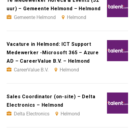
1e Medewerker Horeca & Events (32
uur) – Gemeente Helmond – Helmond
Gemeente Helmond
Helmond
Vacature in Helmond: ICT Support
Medewerker -Microsoft 365 – Azure
AD – CareerValue B.V. – Helmond
CareerValue B.V.
Helmond
Sales Coordinator (on-site) – Delta
Electronics – Helmond
Delta Electronics
Helmond