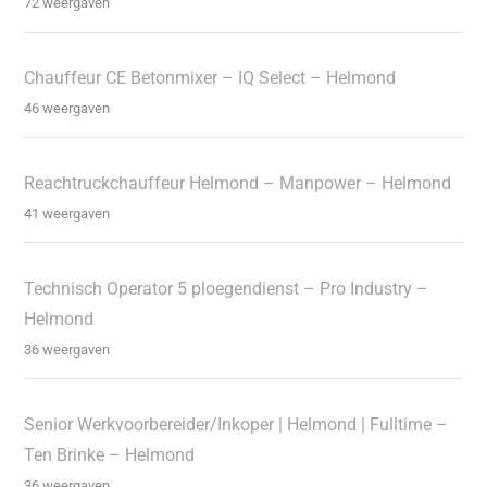
72 weergaven
Chauffeur CE Betonmixer – IQ Select – Helmond
46 weergaven
Reachtruckchauffeur Helmond – Manpower – Helmond
41 weergaven
Technisch Operator 5 ploegendienst – Pro Industry –
Helmond
36 weergaven
Senior Werkvoorbereider/Inkoper | Helmond | Fulltime –
Ten Brinke – Helmond
36 weergaven