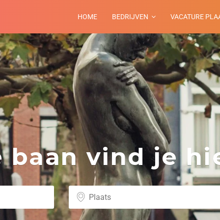
HOME
BEDRIJVEN
VACATURE PLA
baan vind je hie