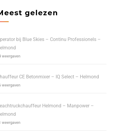
Meest gelezen
perator bij Blue Skies – Continu Professionels –
elmond
4 weergaven
hauffeur CE Betonmixer – IQ Select – Helmond
6 weergaven
eachtruckchauffeur Helmond – Manpower –
elmond
1 weergaven