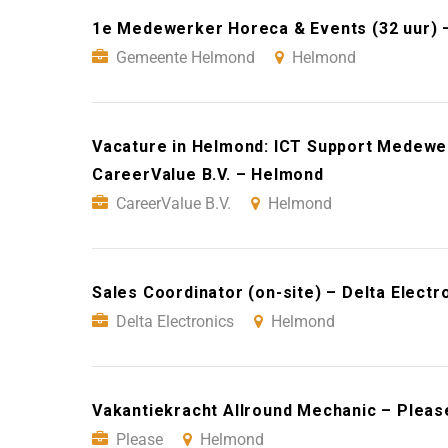
1e Medewerker Horeca & Events (32 uur)
Gemeente Helmond
Helmond
Vacature in Helmond: ICT Support Medewe
CareerValue B.V. – Helmond
CareerValue B.V.
Helmond
Sales Coordinator (on-site) – Delta Elect
Delta Electronics
Helmond
Vakantiekracht Allround Mechanic – Plea
Please
Helmond