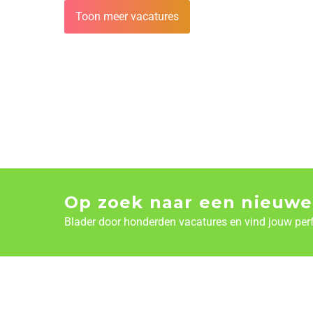
Toon meer vacatures
Op zoek naar een nieuwe
Blader door honderden vacatures en vind jouw per