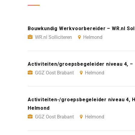
Bouwkundig Werkvoorbereider – WR.nl Sol
WR.nl Solliciteren
Helmond
Activiteiten/groepsbegeleider niveau 4, 
GGZ Oost Brabant
Helmond
Activiteiten-/groepsbegeleider niveau 4,
Helmond
GGZ Oost Brabant
Helmond