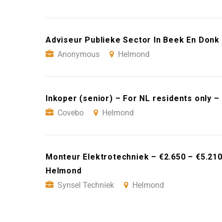
Adviseur Publieke Sector In Beek En Don
Anonymous
Helmond
Inkoper (senior) – For NL residents only 
Covebo
Helmond
Monteur Elektrotechniek – €2.650 – €5.21
Helmond
Synsel Techniek
Helmond