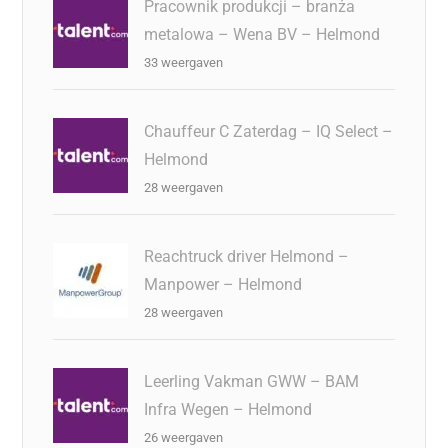
Pracownik produkcji – branża
metalowa – Wena BV – Helmond
33 weergaven
Chauffeur C Zaterdag – IQ Select –
Helmond
28 weergaven
Reachtruck driver Helmond –
Manpower – Helmond
28 weergaven
Leerling Vakman GWW – BAM
Infra Wegen – Helmond
26 weergaven