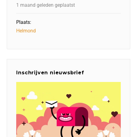
k
1 maand geleden geplaatst
Plaats:
Helmond
Inschrijven nieuwsbrief