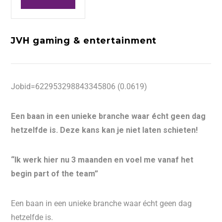
JVH gaming & entertainment
Jobid=622953298843345806 (0.0619)
Een baan in een unieke branche waar écht geen dag
hetzelfde is. Deze kans kan je niet laten schieten!
“Ik werk hier nu 3 maanden en voel me vanaf het
begin part of the team”
Een baan in een unieke branche waar écht geen dag
hetzelfde is.