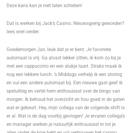
Deze kans kan je niet laten schieten!
Dat is werken bij Jack’s Casino. Nieuwsgierig geworden?
lees snel verder.
Goedemorgen Jan, leuk dat je er bent. Je favoriete
automaat is vrij. Ga alvast lekker zitten, ik kom zo bij je
met een cappuccino en een stukje taart. Straks maak ik
nog een lekkere lunch. ’s Middags verhelp ik een storing
en vul een andere automaat bij. Een nieuwe gast geef ik
speluitleg en vertel hem enthousiast over de bingo van
morgen. Ik behoud het overzicht en hou goed in de gaten
wat er gebeurt. Hey, mijn collega van de volgende shift is
er al. Wat is de dag voorbij gevlogen! Je ervaren collega’s
en manager werken je natuurlijk enthousiast in tot je
alles onder de knie hebt en vol vertrouwen het casino