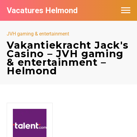
Vacatures Helmond
Vacatures bij bedrijven in Helmond
JVH gaming & entertainment
De populairste vacatures in Helmond
Vakantiekracht Jack's
Casino – JVH gaming
& entertainment –
Helmond