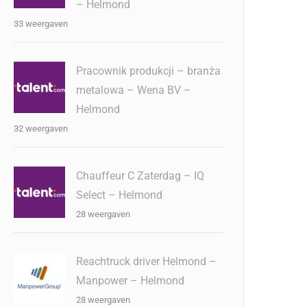
– Helmond
33 weergaven
Pracownik produkcji – branża
metalowa – Wena BV –
Helmond
32 weergaven
Chauffeur C Zaterdag – IQ
Select – Helmond
28 weergaven
Reachtruck driver Helmond –
Manpower – Helmond
28 weergaven