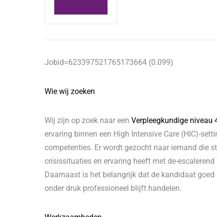
Jobid=623397521765173664 (0.099)
Wie wij zoeken
Wij zijn op zoek naar een
Verpleegkundige niveau 4
ervaring binnen een High Intensive Care (HIC)-sett
competenties. Er wordt gezocht naar iemand die ste
crisissituaties en ervaring heeft met de-escalerend
Daarnaast is het belangrijk dat de kandidaat goe
onder druk professioneel blijft handelen.