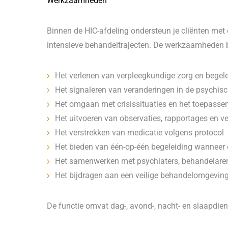
Werkzaamheden
Binnen de HIC-afdeling ondersteun je cliënten met 
intensieve behandeltrajecten. De werkzaamheden b
Het verlenen van verpleegkundige zorg en begel
Het signaleren van veranderingen in de psychis
Het omgaan met crisissituaties en het toepassen
Het uitvoeren van observaties, rapportages en 
Het verstrekken van medicatie volgens protocol
Het bieden van één-op-één begeleiding wanneer 
Het samenwerken met psychiaters, behandelaren
Het bijdragen aan een veilige behandelomgeving 
De functie omvat dag-, avond-, nacht- en slaapdien