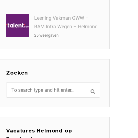
Leerling Vakman GWW –
BAM Infra Wegen – Helmond
25 weergaven
Zoeken
Vacatures Helmond op