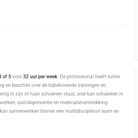
 of 5
voor
32 uur per
week
. De professional heeft ruime
ing en beschikt over de bijbehorende trainingen en
vig in zijn of haar schoenen staat, snel kan schakelen in
 werken, suïcidepreventie en medicatieverstrekking.
d kan samenwerken binnen een multidisciplinair team en