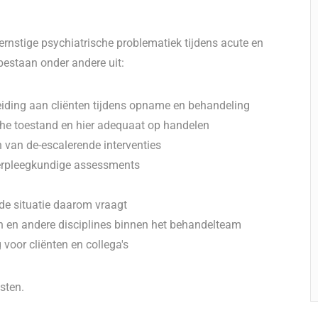
ernstige psychiatrische problematiek tijdens acute en
estaan onder andere uit:
eiding aan cliënten tijdens opname en behandeling
che toestand en hier adequaat op handelen
 van de-escalerende interventies
verpleegkundige assessments
de situatie daarom vraagt
 en andere disciplines binnen het behandelteam
voor cliënten en collega's
sten.