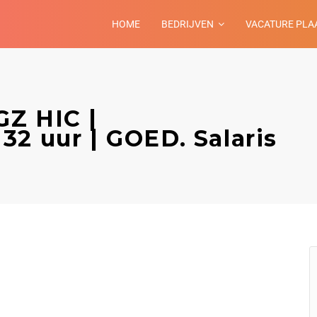
HOME
BEDRIJVEN
VACATURE PLA
Z HIC |
2 uur | GOED. Salaris