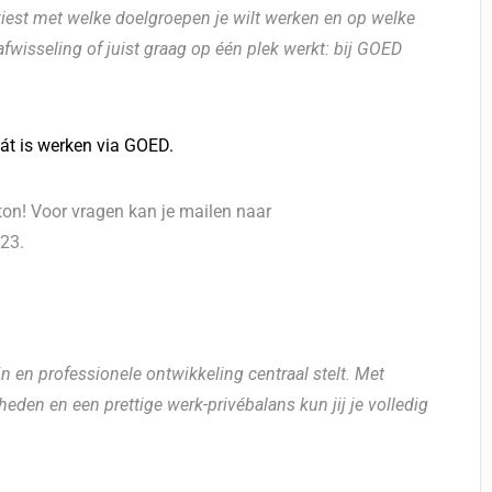
e kiest met welke doelgroepen je wilt werken en op welke
n afwisseling of juist graag op één plek werkt: bij GOED
dát is werken via GOED.
utton! Voor vragen kan je mailen naar
 23.
n en professionele ontwikkeling centraal stelt. Met
den en een prettige werk-privébalans kun jij je volledig