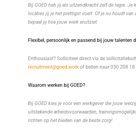
Bij GOED heb jij als uitzendkracht zelf de regie. J
locaties jij je het prettigst voelt. Of je nu houdt va
bepaal jij hoe jouw werk eruitziet.
Flexibel, persoonlijk en passend bij jouw talenten 
Enthousiast? Solliciteer direct via de sollicitatieb
recruitment@goed.work
of bellen naar 030 208 18
Waarom werken bij GOED?
Bij GOED kies je voor een werkgever die jouw welzij
uitstekende arbeidsvoorwaarden, trainingsmogelijkhe
richten op het bieden van de beste zorg!