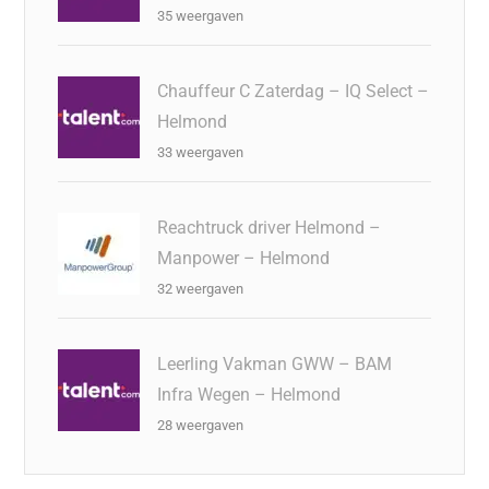
35 weergaven
Chauffeur C Zaterdag – IQ Select –
Helmond
33 weergaven
Reachtruck driver Helmond –
Manpower – Helmond
32 weergaven
Leerling Vakman GWW – BAM
Infra Wegen – Helmond
28 weergaven