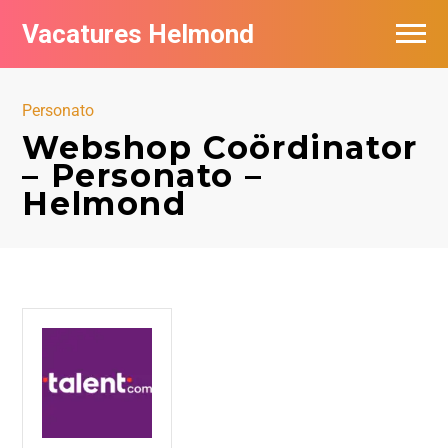
Vacatures Helmond
Vacatures bij bedrijven in Helmond
Personato
De populairste vacatures in Helmond
Webshop Coördinator
– Personato –
Helmond