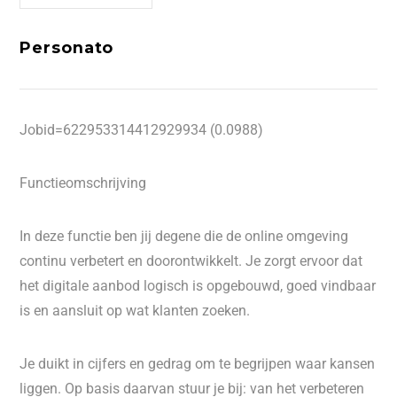
Personato
Jobid=622953314412929934 (0.0988)
Functieomschrijving
In deze functie ben jij degene die de online omgeving
continu verbetert en doorontwikkelt. Je zorgt ervoor dat
het digitale aanbod logisch is opgebouwd, goed vindbaar
is en aansluit op wat klanten zoeken.
Je duikt in cijfers en gedrag om te begrijpen waar kansen
liggen. Op basis daarvan stuur je bij: van het verbeteren