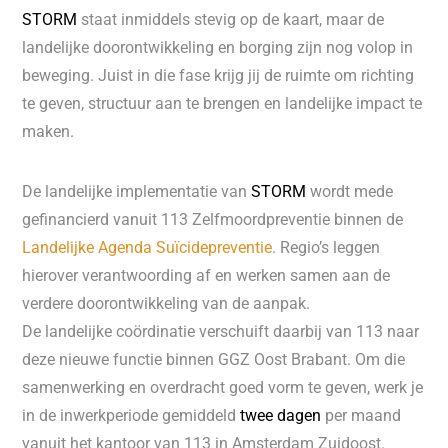
STORM
staat inmiddels stevig op de kaart, maar de
landelijke doorontwikkeling en borging zijn nog volop in
beweging. Juist in die fase krijg jij de ruimte om richting
te geven, structuur aan te brengen en landelijke impact te
maken.
De landelijke implementatie van
STORM
wordt mede
gefinancierd vanuit 113 Zelfmoordpreventie binnen de
Landelijke Agenda Suïcidepreventie
. Regio’s leggen
hierover verantwoording af en werken samen aan de
verdere doorontwikkeling van de aanpak.
De landelijke coördinatie verschuift daarbij van 113 naar
deze nieuwe functie binnen GGZ Oost Brabant. Om die
samenwerking en overdracht goed vorm te geven, werk je
in de inwerkperiode gemiddeld
twee dagen
per maand
vanuit het kantoor van 113 in Amsterdam Zuidoost.