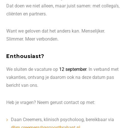
Dat doen we niet alleen, maar juist samen: met collega’s,
cliënten en partners.
Want we geloven dat het anders kan. Menselijker.
Slimmer. Meer verbonden.
Enthousiast?
We sluiten de vacature op
12 september
. In verband met
vakanties, ontvang je daarom ook na deze datum pas
bericht van ons.
Heb je vragen? Neem gerust contact op met:
Daan Creemers, klinisch psycholoog, bereikbaar via
dhm.creemers@ggzoostbrabant.nl