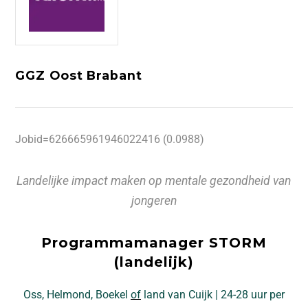
GGZ Oost Brabant
Jobid=626665961946022416 (0.0988)
Landelijke impact maken op mentale gezondheid van
jongeren
Programmamanager STORM
(landelijk)
Oss, Helmond, Boekel
of
land van Cuijk | 24-28 uur per