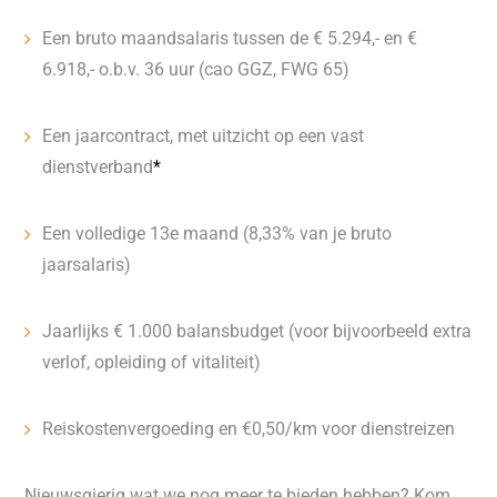
Een bruto maandsalaris tussen de € 5.294,- en €
6.918,- o.b.v. 36 uur (cao GGZ, FWG 65)
Een jaarcontract, met uitzicht op een vast
dienstverband
*
Een volledige 13e maand (8,33% van je bruto
jaarsalaris)
Jaarlijks € 1.000 balansbudget (voor bijvoorbeeld extra
verlof, opleiding of vitaliteit)
Reiskostenvergoeding en €0,50/km voor dienstreizen
Nieuwsgierig wat we nog meer te bieden hebben? Kom