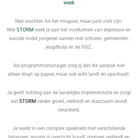
week
Niet wachten tot het misgaat, maar juist vóór zijn.
Met
STORM
werk je aan het voorkomen van depressie en
suïcide onder jongeren samen met scholen, gemeenten,
jeugdhulp en de GGZ.
Als programmamanager zorg jij dat die aanpak niet
alleen klopt op papier, maar ook echt landt én opschaalt.
Je geeft richting aan de landelijke implementatie en zorgt
dat
STORM
verder groeit, verbindt en duurzaam wordt
verankerd.
Je werkt in een complex speelveld met verschillende
belangen, waarin jij overzicht houdt, mensen verbindt en